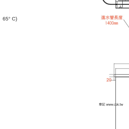
5° C)