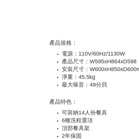
產品規格：
電源：110V/60Hz/1130W
產品尺寸：W595xH864xD598
安裝尺寸：W600xH850xD600
淨重：45.5kg
最大噪音：49分貝
產品特色：
可容納14人份餐具
6種洗程選項
頂部餐具架
2年保固