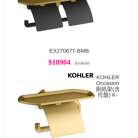
EX27067T-BMB
$18904
$23630
KOHLER
Occasion
廁紙架(含
托盤) K-