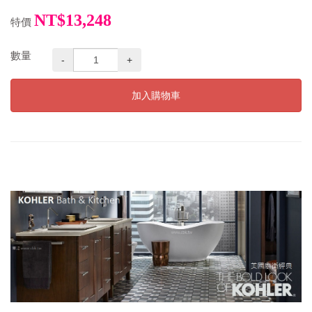
NT$13,248
特價
數量
-
+
加入購物車