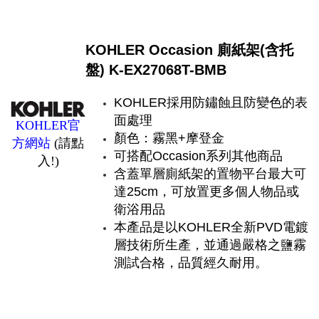
KOHLER Occasion 廁紙架(含托
盤) K-EX27068T-BMB
KOHLER採用防鏽蝕且防變色的表
面處理
KOHLER官
顏色：霧黑+摩登金
方網站
(請點
可搭配Occasion系列其他商品
入!)
含蓋單層廁紙架的置物平台最大可
達25cm，可放置更多個人物品或
衛浴用品
本產品是以KOHLER全新PVD電鍍
層技術所生產，並通過嚴格之鹽霧
測試合格，品質經久耐用。