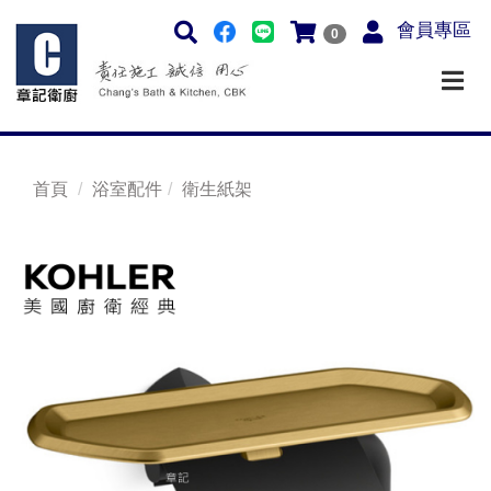
會員專區
0
首頁
浴室配件
衛生紙架