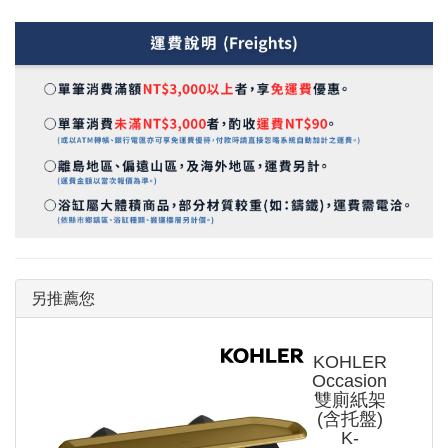
另推薦您
KOHLER
Occasion
雙廁紙架
(含托盤)
K-