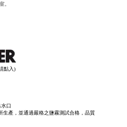
室。
(請點入)
出水口
技術所生產，並通過嚴格之鹽霧測試合格，品質