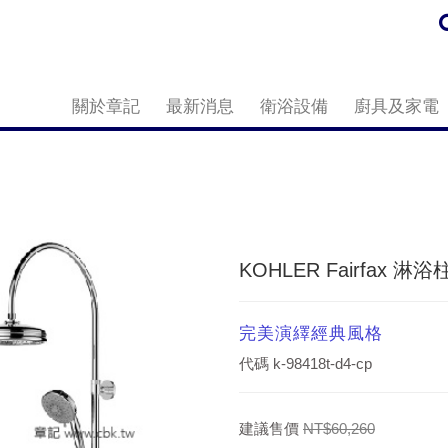
關於章記
最新消息
衛浴設備
廚具及家電
KOHLER Fairfax 淋浴柱
完美演繹經典風格
代碼
k-98418t-d4-cp
建議售價
NT$60,260