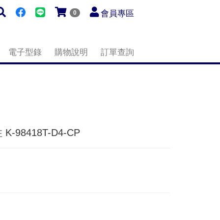
會員專區
0
電子型錄
購物說明
訂單查詢
 K-98418T-D4-CP