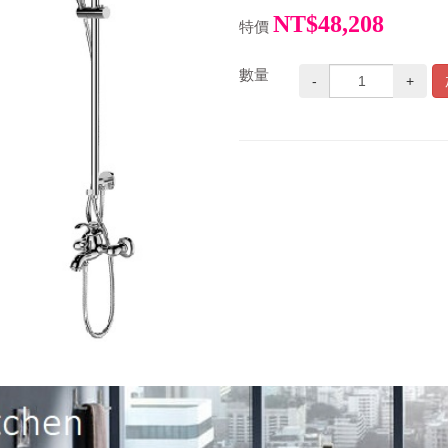
NT$48,208
特價
數量
-
+