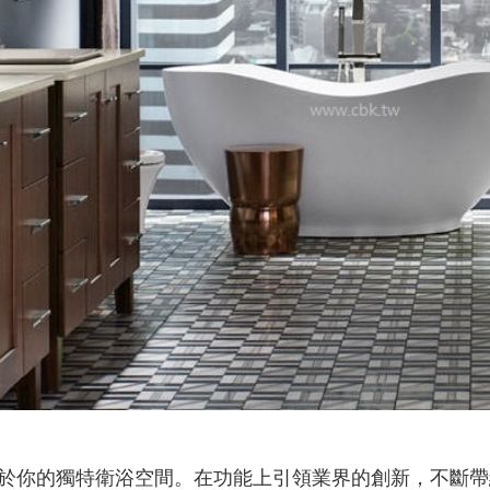
屬於你的獨特衛浴空間。在功能上引領業界的創新，不斷帶