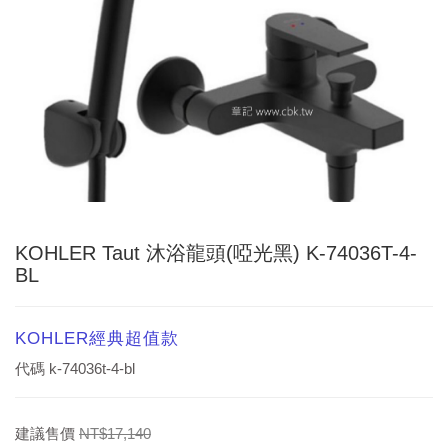
KOHLER Taut 沐浴龍頭(啞光黑) K-74036T-4-
BL
KOHLER經典超值款
代碼
k-74036t-4-bl
建議售價
NT$17,140