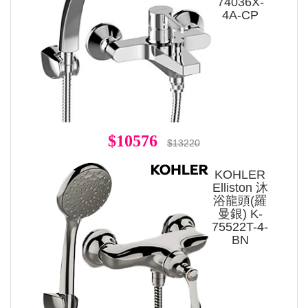
74036X-
4A-CP
$10576
$13220
KOHLER
Elliston 沐
浴龍頭(羅
曼銀) K-
75522T-4-
BN