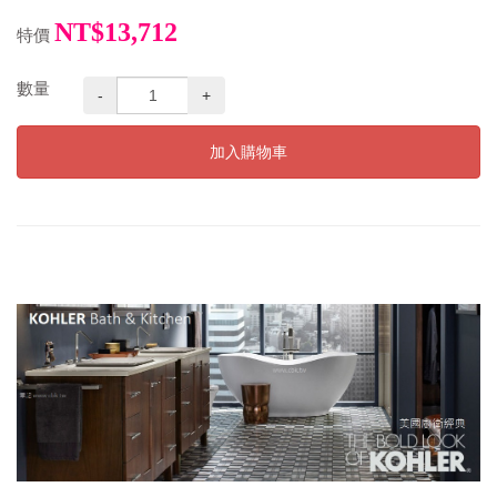
NT$13,712
特價
數量
-
+
加入購物車