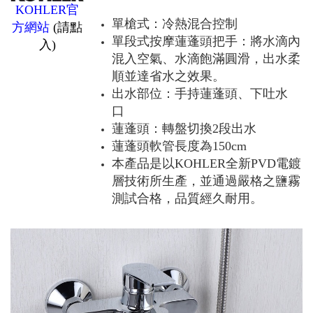
KOHLER官
單槍式：冷熱混合控制
方網站
(請點
單段式按摩蓮蓬頭把手：將水滴內
入)
混入空氣、水滴飽滿圓滑，出水柔
順並達省水之效果。
出水部位：手持蓮蓬頭、下吐水
口
蓮蓬頭：轉盤切換2段出水
蓮蓬頭軟管長度為150cm
本產品是以KOHLER全新PVD電鍍
層技術所生產，並通過嚴格之鹽霧
測試合格，品質經久耐用。