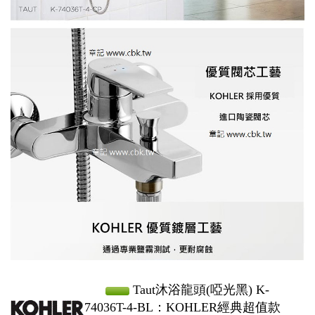
Taut沐浴龍頭(啞光黑) K-
74036T-4-BL：KOHLER經典超值款