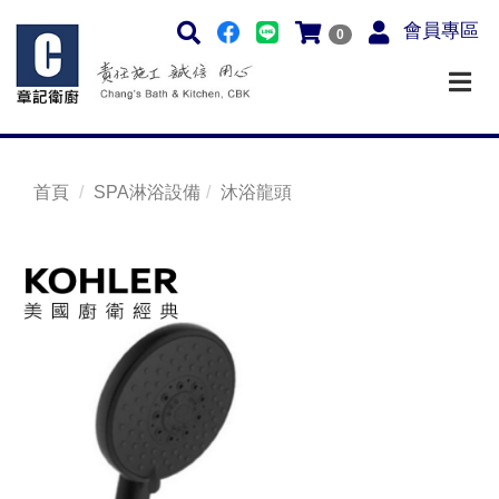
會員專區
0
首頁
SPA淋浴設備
沐浴龍頭