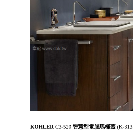
KOHLER
C3-520
智慧型電腦馬桶蓋
(K-313