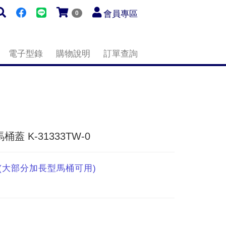
會員專區
0
電子型錄
購物說明
訂單查詢
馬桶蓋 K-31333TW-0
 (大部分加長型馬桶可用)