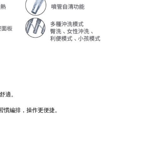
鬆舒適。
用習慣編排，操作更便捷。