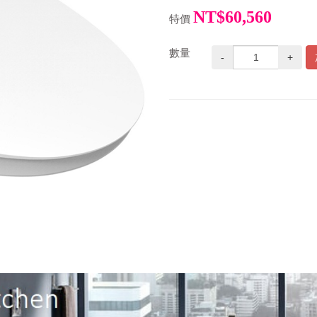
NT$60,560
特價
數量
-
+