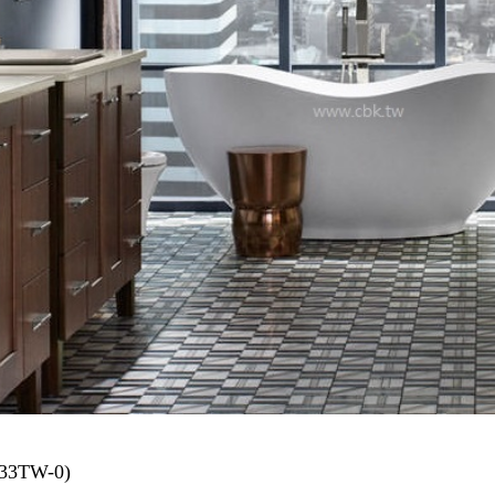
33TW-0)
KOHLER高雄