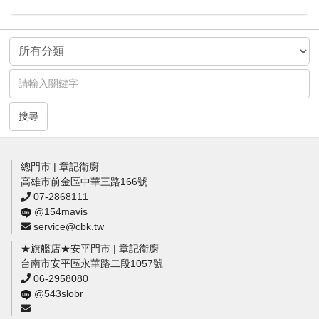
搜尋
總門市 | 章記衛廚
高雄市前金區中華三路166號
07-2868111
@154mavis
service@cbk.tw
★旗艦店★安平門市 | 章記衛廚
台南市安平區永華路二段1057號
06-2958080
@543slobr