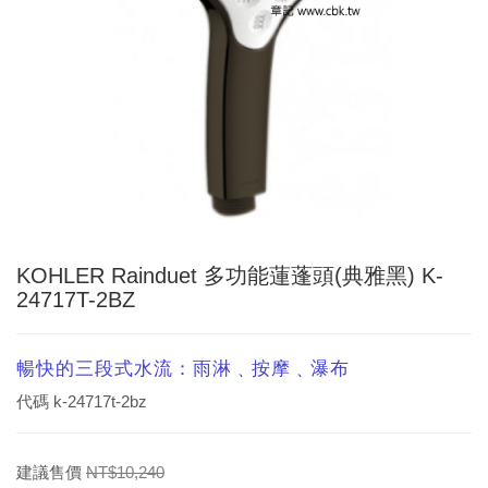
KOHLER Rainduet 多功能蓮蓬頭(典雅黑) K-
24717T-2BZ
暢快的三段式水流：雨淋﹑按摩﹑瀑布
代碼
k-24717t-2bz
建議售價
NT$10,240