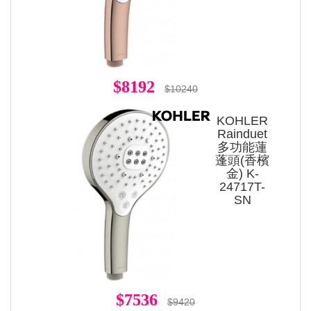
$8192
$10240
KOHLER
Rainduet
多功能蓮
蓬頭(香檳
金) K-
24717T-
SN
$7536
$9420