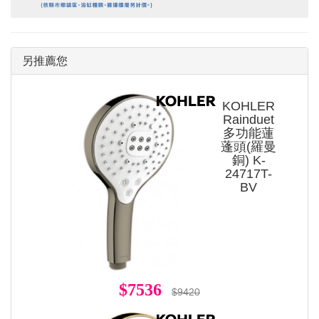
另推薦您
KOHLER
Rainduet
多功能蓮
蓬頭(羅曼
銅) K-
24717T-
BV
$7536
$9420