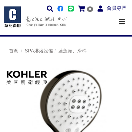
會員專區
0
首頁
SPA淋浴設備
蓮蓬頭、滑桿