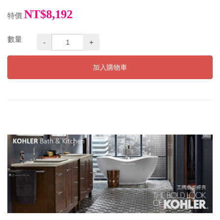
NT$8,192
特價
數量
-
+
加入購物車