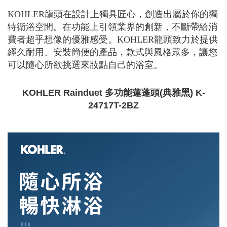
KOHLER龍頭在設計上獨具匠心，創造出屬於你的獨
特衛浴空間。在功能上引領業界的創新，不斷帶給消
費者超乎想像的優雅感受。KOHLER龍頭致力於提供
經久耐用、安裝簡便的產品，款式與風格眾多，讓您
可以隨心所欲挑選來妝點自己的浴室。
KOHLER Rainduet 多功能蓮蓬頭(典雅黑) K-
24717T-2BZ