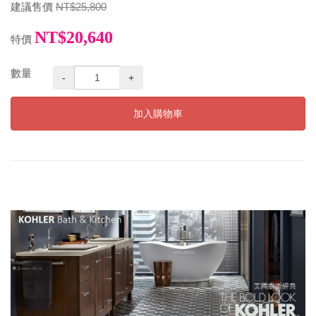
建議售價
NT$25,800
NT$20,640
特價
數量
-
+
加入購物車