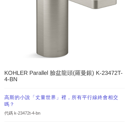
KOHLER Parallel 臉盆龍頭(羅曼銀) K-23472T-
4-BN
高斯的小說「丈量世界」裡，所有平行線終會相交
嗎？
代碼
k-23472t-4-bn