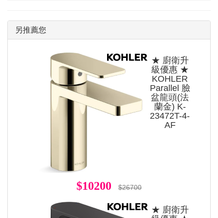
另推薦您
★ 廚衛升
級優惠 ★
KOHLER
Parallel 臉
盆龍頭(法
蘭金) K-
23472T-4-
AF
$10200
$26700
★ 廚衛升