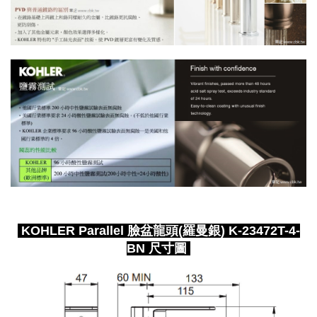
KOHLER Parallel 臉盆龍頭(羅曼銀) K-23472T-4-
BN 尺寸圖