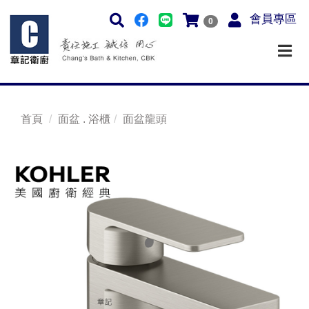
會員專區
0
首頁
面盆 . 浴櫃
面盆龍頭