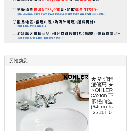
另推薦您
★ 經銷精
選優惠 ★
KOHLER
Caxton 下
嵌檯面盆
(54cm) K-
2211T-0