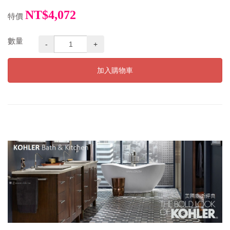
NT$4,072
特價
數量
-
+
加入購物車