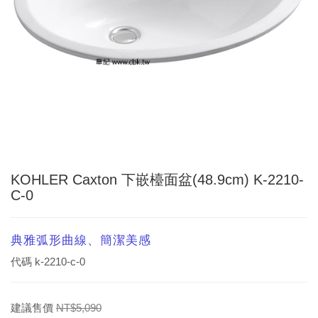
KOHLER Caxton 下嵌檯面盆(48.9cm) K-2210-
C-0
典雅弧形曲線、簡潔美感
代碼
k-2210-c-0
建議售價
NT$5,090