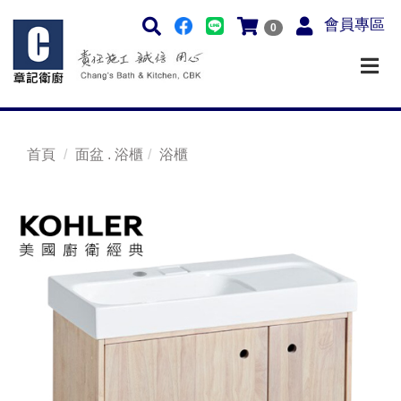
會員專區
0
首頁
面盆 . 浴櫃
浴櫃