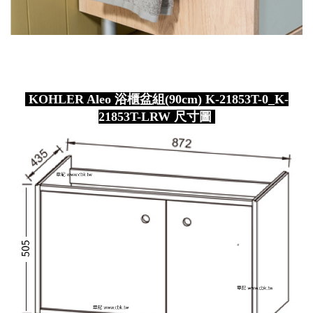
KOHLER Aleo 浴櫃盆組(90cm) K-21853T-0_K-
21853T-LRW 尺寸圖