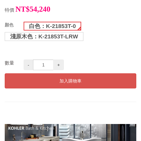
NT$54,240
特價
顏色
白色：K-21853T-0
淺原木色：K-21853T-LRW
數量
-
+
加入購物車