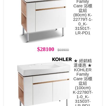
Family
Care 浴櫃
盆組
(80cm) K-
22779T-1-
0_K-
31501T-
LR-PD1
$28100
$69900
★ 經銷精
選優惠 ★
KOHLER
Family
Care 浴櫃
盆組
(100cm)
K-22780T-
1-0_K-
31503T-
LR-PD1