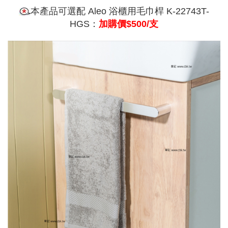
本產品可選配 Aleo 浴櫃用毛巾桿 K-22743T-
HGS：
加購價$500/支