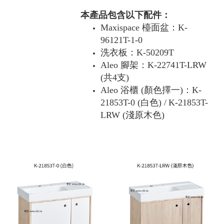
本產品包含以下配件：
Maxispace 檯面盆：K-
96121T-1-0
洗衣板：K-50209T
Aleo 腳架：K-22741T-LRW
(共4支)
Aleo 浴櫃 (顏色擇一)：
K-
21853T-0 (白色) /
K-21853T-
LRW (淺原木色)