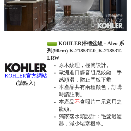
KOHLER浴櫃盆組 - Aleo 系
列(90cm) K-21853T-0_K-21853T-
LRW
原木紋理，極簡設計。
歐洲進口靜音阻尼鉸鏈，手
KOHLER官方網站
感順滑，防止門板下垂。
(請點入)
本產品共有兩種顏色，訂購
時請註明。
本產品
不
含照片中示意用之
龍頭。
獨家落水頭設計：毛髮過濾
器，減少堵塞機率。