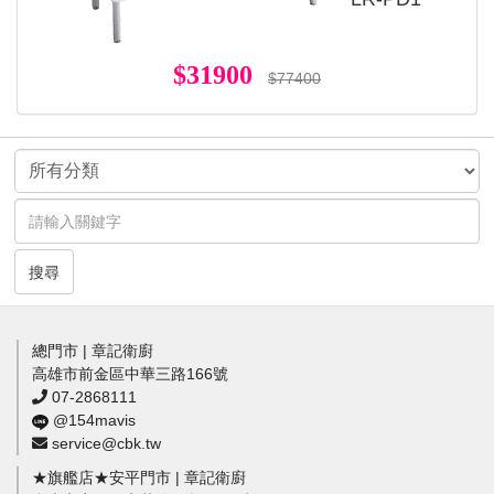
$31900
$77400
搜尋
總門市 | 章記衛廚
高雄市前金區中華三路166號
07-2868111
@154mavis
service@cbk.tw
★旗艦店★安平門市 | 章記衛廚