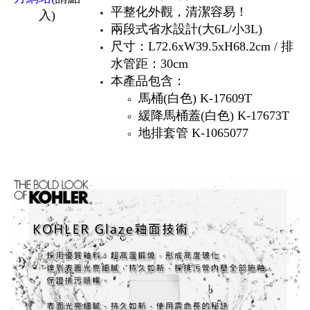
平整化外觀，清潔容易！
入)
兩段式省水設計(大6L/小3L)
尺寸：L72.6xW39.5xH68.2cm /
排
水管距：30cm
本產品包含：
馬桶(白色) K-17609T
緩降馬桶蓋(白色) K-17673T
地排套管 K-1065077