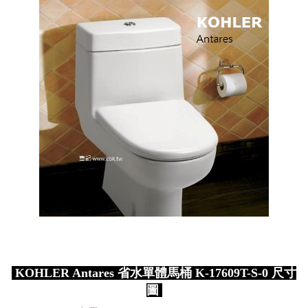
KOHLER Antares 省水單體馬桶 K-17609T-S-0 尺寸
圖