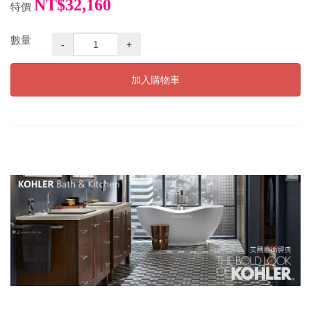
NT$32,160
特價
數量
-
+
加入購物車