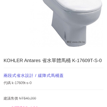
KOHLER Antares 省水單體馬桶 K-17609T-S-0
兩段式省水設計 / 緩降式馬桶蓋
代碼
k-17609t-s-0
建議售價
NT$40,200