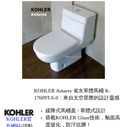
KOHLER Antares 省水單體馬桶 K-
17609T-S-0：來自太空星際的設計靈感
緩降式馬桶蓋 / 單體式設計
搭載KOHLER Glaze技術，釉面高
KOHLER官
度玻化，防汙抗髒！
方網站
(
請點