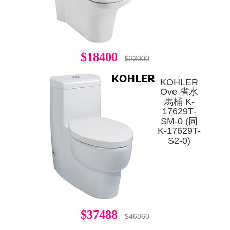
$18400
$23000
KOHLER
Ove 省水
馬桶 K-
17629T-
SM-0 (同
K-17629T-
S2-0)
$37488
$46860