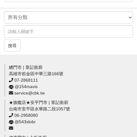
搜尋
總門市 | 章記衛廚
高雄市前金區中華三路166號
07-2868111
@154mavis
service@cbk.tw
★旗艦店★安平門市 | 章記衛廚
台南市安平區永華路二段1057號
06-2958080
@543slobr