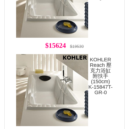
$15624
$19530
KOHLER
Reach 壓
克力浴缸
附扶手
(150cm)
K-15847T-
GR-0