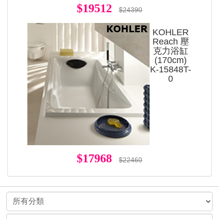
$19512
$24390
KOHLER
Reach 壓
克力浴缸
(170cm)
K-15848T-
0
$17968
$22460