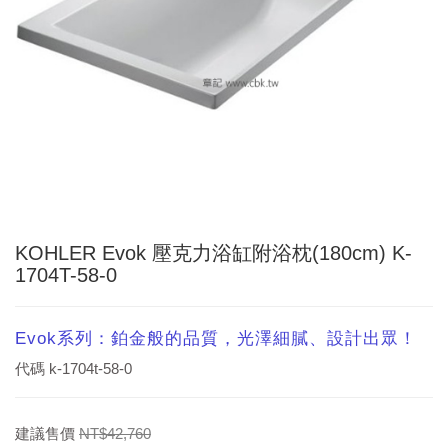
KOHLER Evok 壓克力浴缸附浴枕(180cm) K-
1704T-58-0
Evok系列：鉑金般的品質，光澤細膩、設計出眾！
代碼
k-1704t-58-0
建議售價
NT$42,760