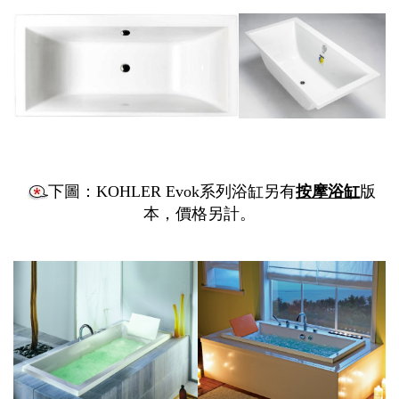
下圖：KOHLER Evok系列浴缸另有
按摩浴缸
版
本，價格另計。