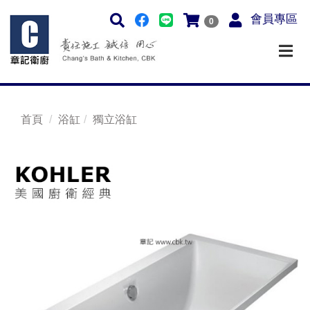
會員專區
0
首頁
浴缸
獨立浴缸