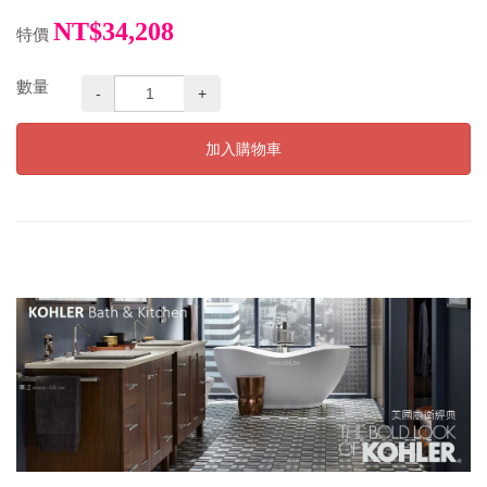
NT$34,208
特價
數量
-
+
加入購物車