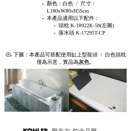
顏色：白色 /
尺寸：
L180xW80xH55cm
本產品適用以下配件：
頭枕 K-18922K-58
(左圖)
落水頭 K-17295T-CP
下圖：本產品可搭配使用缸上型龍頭 / 白色頭枕
僅為示意，實品為
灰色
。