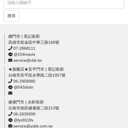
搜尋
總門市 | 章記衛廚
高雄市前金區中華三路166號
07-2868111
@154mavis
service@cbk.tw
★旗艦店★安平門市 | 章記衛廚
台南市安平區永華路二段1057號
06-2958080
@543slobr
健康門市 | 永昕衛廚
台南市南區健康路二段213號
06-2635899
@lys9118v
service@ysbk.com.tw