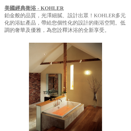
美國經典衛浴 - KOHLER
鉑金般的品質，光澤細膩、設計出眾！KOHLER多元
化的浴缸產品，帶給您個性化的設計的衛浴空間。低
調的奢華及優雅，為您詮釋沐浴的全新享受。