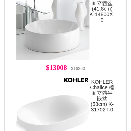
面立體盆
(41.8cm)
K-14800X-
0
$13008
$16260
KOHLER
Chalice 檯
面立體半
嵌盆
(58cm) K-
31702T-0