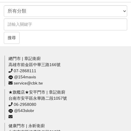
搜尋
總門市 | 章記衛廚
高雄市前金區中華三路166號
07-2868111
@154mavis
service@cbk.tw
★旗艦店★安平門市 | 章記衛廚
台南市安平區永華路二段1057號
06-2958080
@543slobr
健康門市 | 永昕衛廚