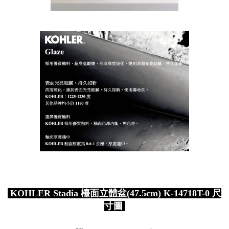
KOHLER Stadia 檯面立體盆(47.5cm) K-14718T-0 尺
寸圖