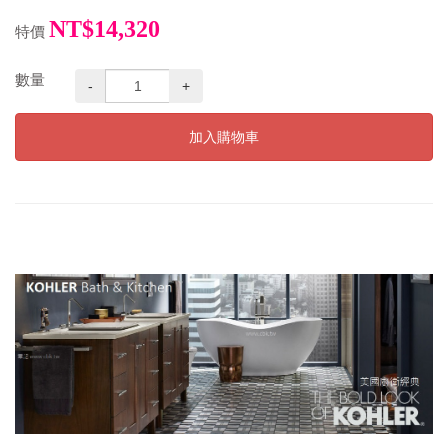
NT$14,320
特價
數量
-
+
加入購物車