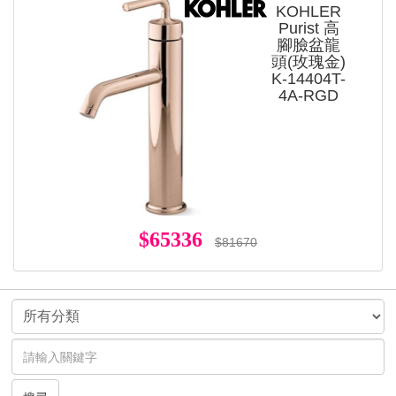
KOHLER
Purist 高
腳臉盆龍
頭(玫瑰金)
K-14404T-
4A-RGD
$65336
$81670