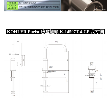
KOHLER Purist 臉盆龍頭 K-14597T-4-CP 尺寸圖