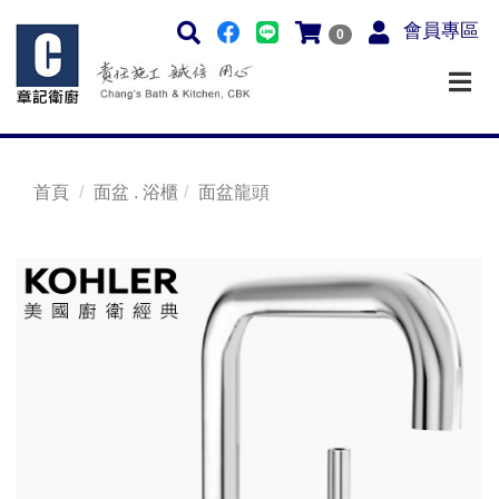
會員專區
0
首頁
面盆 . 浴櫃
面盆龍頭