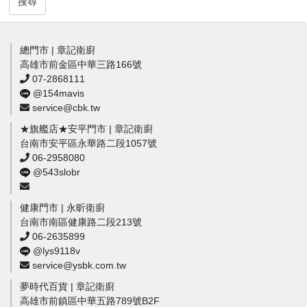
搜尋
總門市 | 章記衛廚
高雄市前金區中華三路166號
07-2868111
@154mavis
service@cbk.tw
★旗艦店★安平門市 | 章記衛廚
台南市安平區永華路二段1057號
06-2958080
@543slobr
健康門市 | 永昕衛廚
台南市南區健康路二段213號
06-2635899
@lys9118v
service@ysbk.com.tw
夢時代百貨 | 章記衛廚
高雄市前鎮區中華五路789號B2F