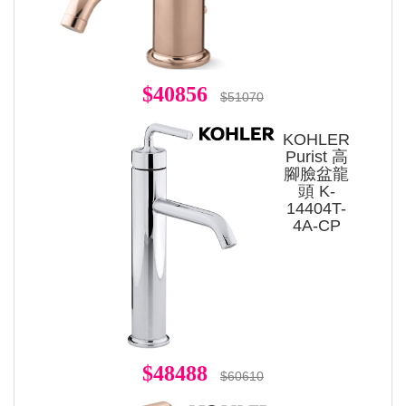
$40856
$51070
KOHLER
Purist 高
腳臉盆龍
頭 K-
14404T-
4A-CP
$48488
$60610