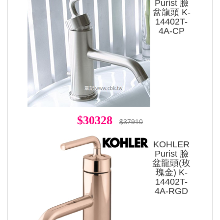
Purist 臉
盆龍頭 K-
14402T-
4A-CP
$30328
$37910
KOHLER
Purist 臉
盆龍頭(玫
瑰金) K-
14402T-
4A-RGD