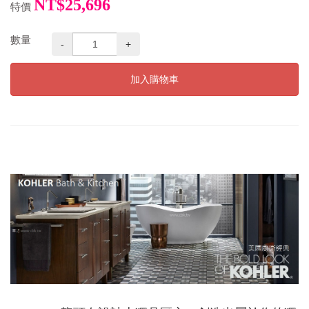
NT$25,696
特價
數量
-
+
加入購物車