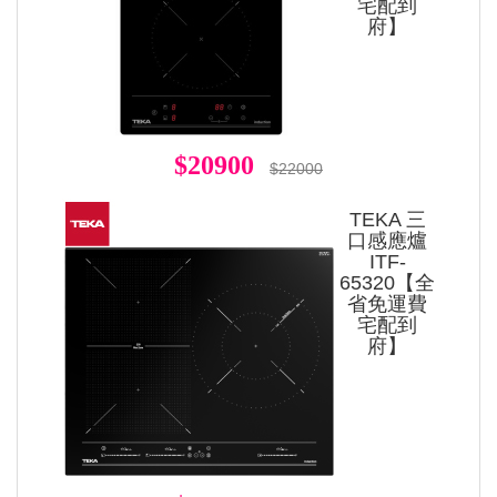
宅配到
府】
$20900
$22000
TEKA 三
口感應爐
ITF-
65320【全
省免運費
宅配到
府】