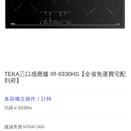
TEKA三口感應爐 IR-9330HS【全省免運費宅配
到府】
各區獨立操作 / 計時
代碼
ir-9330hs
建議售價
NT$47,900