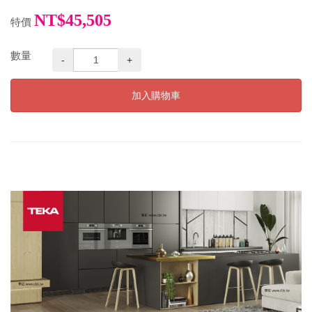
NT$45,505
特價
數量
-
+
加入購物車