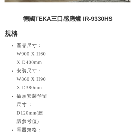
德國TEKA三口感應爐 IR-9330HS
規格
產品尺寸：
W900 X H60
X D400mm
安裝尺寸：
W860 X H90
X D380mm
插頭安裝預留
尺寸 ：
D120mm(建
議參考值)
電器規格：