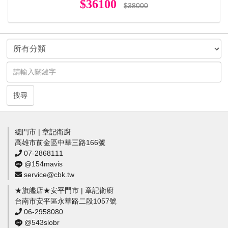
$36100
$38000
搜尋
總門市 | 章記衛廚
高雄市前金區中華三路166號
07-2868111
@154mavis
service@cbk.tw
★旗艦店★安平門市 | 章記衛廚
台南市安平區永華路二段1057號
06-2958080
@543slobr