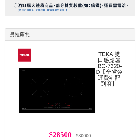
另推薦您
TEKA 雙
口感應爐
IBC-7320-
D【全省免
運費宅配
到府】
$28500
$30000