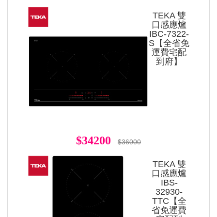
TEKA 雙
口感應爐
IBC-7322-
S【全省免
運費宅配
到府】
$34200
$36000
TEKA 雙
口感應爐
IBS-
32930-
TTC【全
省免運費