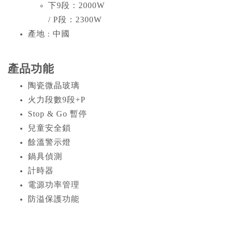
下9段：2000W
/ P段：2300W
產地
中國
：
產品功能
陶瓷微晶玻璃
火力段數9段+P
Stop & Go 暫停
兒童安全鎖
餘溫警示燈
鍋具偵測
計時器
電源功率管理
防溢保護功能