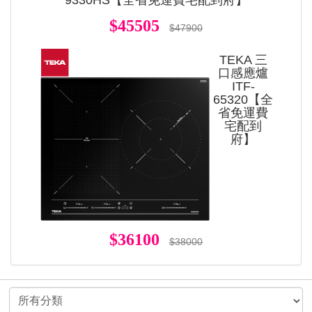
9330HS【全省免運費宅配到府】
$45505
$47900
TEKA 三
口感應爐
ITF-
65320【全
省免運費
宅配到
府】
$36100
$38000