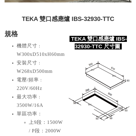
TEKA 雙口感應爐 IBS-32930-TTC
規格
TEKA 雙口感應爐 IBS-
機體尺寸
32930-TTC 尺寸圖
：
W300xD510xH60mm
安裝尺寸
：
W268xD500mm
電壓/頻率
：
220V/60Hz
最大功率
：
3500W/16A
單區功率：
上9段：1500W
/ P段：2000W