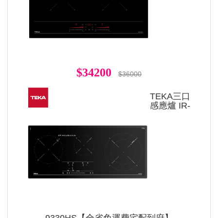
$34200
$36000
TEKA三口
感應爐 IR-