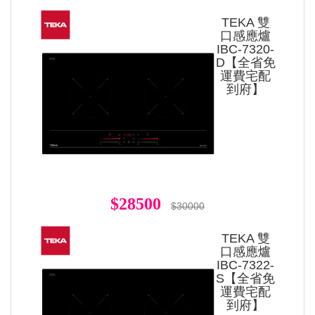
TEKA 雙
口感應爐
IBC-7320-
D【全省免
運費宅配
到府】
$28500
$30000
TEKA 雙
口感應爐
IBC-7322-
S【全省免
運費宅配
到府】