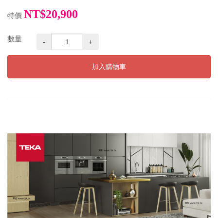
NT$20,900
特價
數量
-
+
加入購物車