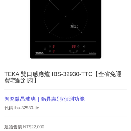
TEKA 雙口感應爐 IBS-32930-TTC【全省免運
費宅配到府】
陶瓷微晶玻璃 | 鍋具識別/偵測功能
代碼
ibs-32930-ttc
建議售價
NT$22,000