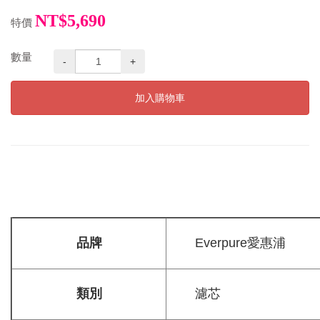
NT$5,690
特價
數量
-
+
加入購物車
品牌
Everpure愛惠浦
類別
濾芯