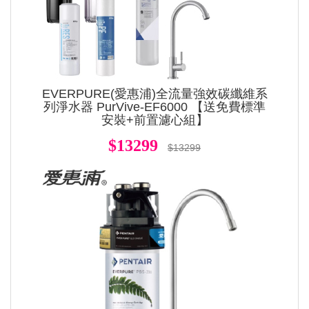
EVERPURE(愛惠浦)全流量強效碳纖維系
列淨水器 PurVive-EF6000 【送免費標準
安裝+前置濾心組】
$13299
$13299