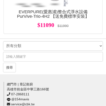
EVERPURE(愛惠浦)整合式淨水設備
PurVive-Trio-4H2 【送免費標準安裝】
$11090
$11990
搜尋
總門市 | 章記衛廚
高雄市前金區中華三路166號
07-2868111
@154mavis
service@cbk.tw