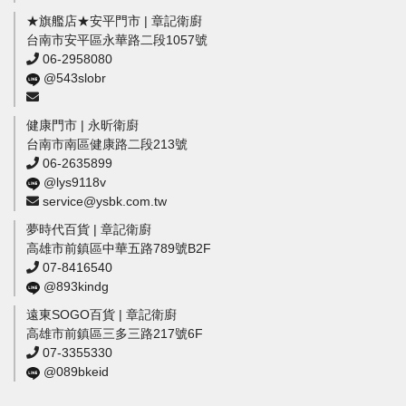
★旗艦店★安平門市 | 章記衛廚
台南市安平區永華路二段1057號
06-2958080
@543slobr
健康門市 | 永昕衛廚
台南市南區健康路二段213號
06-2635899
@lys9118v
service@ysbk.com.tw
夢時代百貨 | 章記衛廚
高雄市前鎮區中華五路789號B2F
07-8416540
@893kindg
遠東SOGO百貨 | 章記衛廚
高雄市前鎮區三多三路217號6F
07-3355330
@089bkeid