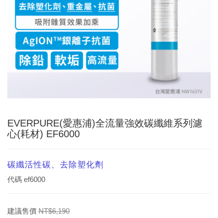
EVERPURE(愛惠浦)全流量強效碳纖維系列濾
心(耗材) EF6000
碳纖活性碳、去除塑化劑
代碼
ef6000
建議售價
NT$6,190