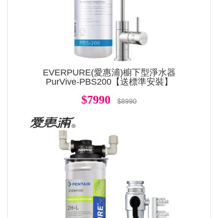
EVERPURE(愛惠浦)櫥下型淨水器
PurVive-PBS200【送標準安裝】
$7990
$8990