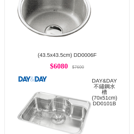
(43.5x43.5cm) DD0006F
$6080
$7600
DAY&DAY
不鏽鋼水
槽
(70x51cm)
DD0101B