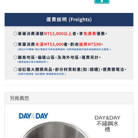
另推薦您
DAY&DAY
不鏽鋼水
槽