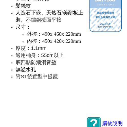
髮絲紋
人造石下嵌、天然石/美耐板上
裝
、
不鏽鋼檯面平接
尺寸：
外徑：490x 460x 220mm
內徑：450x 420x 220mm
厚度：1.1mm
適用桶身：55cm以上
底部貼防潮消音墊
無溢水孔
附ST後置型中提籠
購物說明