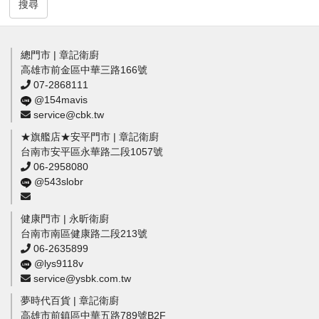
搜尋
總門市 | 章記衛廚
高雄市前金區中華三路166號
07-2868111
@154mavis
service@cbk.tw
★旗艦店★安平門市 | 章記衛廚
台南市安平區永華路二段1057號
06-2958080
@543slobr
健康門市 | 永昕衛廚
台南市南區健康路二段213號
06-2635899
@lys9118v
service@ysbk.com.tw
夢時代百貨 | 章記衛廚
高雄市前鎮區中華五路789號B2F