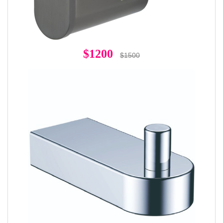
$1200
$1500