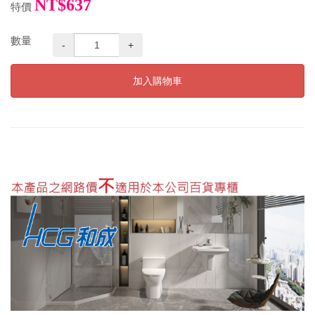
NT$637
特價
數量
-
+
加入購物車