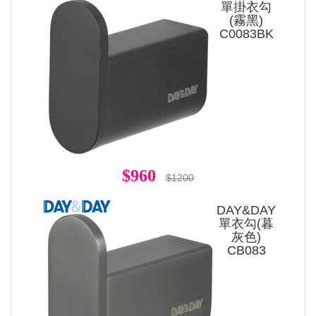
單掛衣勾
(霧黑)
C0083BK
$960
$1200
DAY&DAY
單衣勾(暮
灰色)
CB083