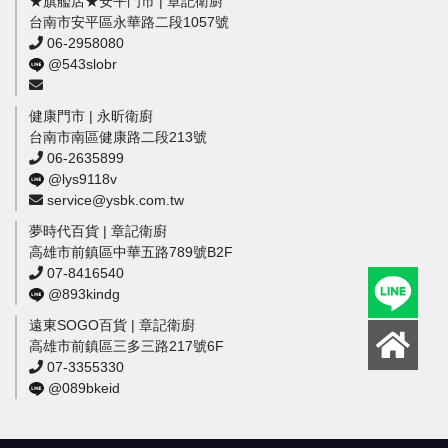
★旗艦店★安平門市 | 章記衛廚
台南市安平區永華路二段1057號
06-2958080
@543slobr
健康門市 | 永昕衛廚
台南市南區健康路二段213號
06-2635899
@lys9118v
service@ysbk.com.tw
夢時代百貨 | 章記衛廚
高雄市前鎮區中華五路789號B2F
07-8416540
@893kindg
遠東SOGO百貨 | 章記衛廚
高雄市前鎮區三多三路217號6F
07-3355330
@089bkeid