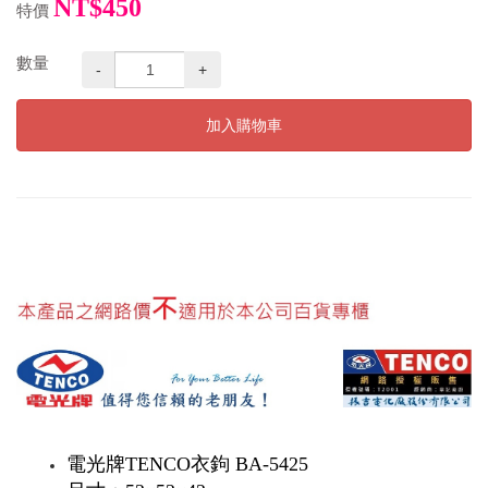
NT$450
特價
數量
-
+
加入購物車
電光牌TENCO衣鉤 BA-5425