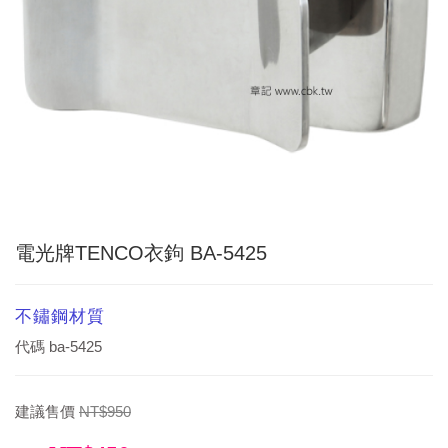
電光牌TENCO衣鉤 BA-5425
不鏽鋼材質
代碼
ba-5425
建議售價
NT$950