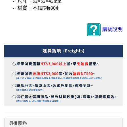
尺寸：52×52×42mm
材質：不鏽鋼#304
購物說明
另推薦您