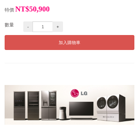
NT$50,900
特價
數量
-
+
加入購物車