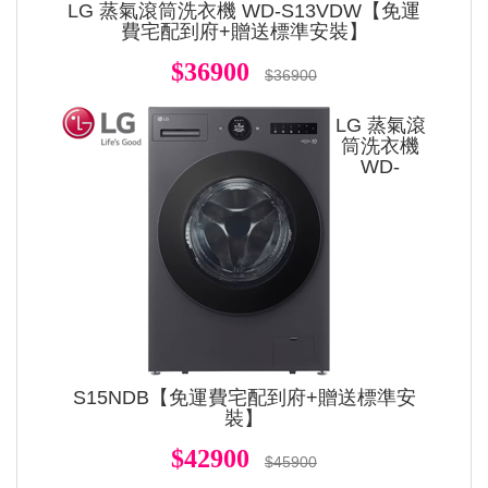
LG 蒸氣滾筒洗衣機 WD-S13VDW【免運
費宅配到府+贈送標準安裝】
$36900
$36900
LG 蒸氣滾
筒洗衣機
WD-
S15NDB【免運費宅配到府+贈送標準安
裝】
$42900
$45900