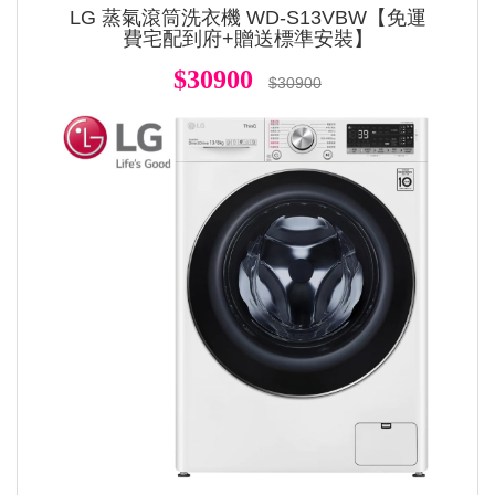
LG 蒸氣滾筒洗衣機 WD-S13VBW【免運
費宅配到府+贈送標準安裝】
$30900
$30900