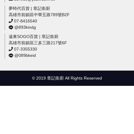
夢時代百貨 | 章記衛廚
高雄市前鎮區中華五路789號B2F
07-8416540
@893kindg
遠東SOGO百貨 | 章記衛廚
高雄市前鎮區三多三路217號6F
07-3355330
@089bkeid
© 2019 章記衛廚 All Rights Reserved