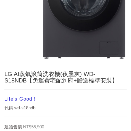
LG AI蒸氣滾筒洗衣機(夜墨灰) WD-
S18NDB【免運費宅配到府+贈送標準安裝】
Life's Good！
代碼
wd-s18ndb
建議售價
NT$55,900