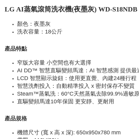
LG AI蒸氣滾筒洗衣機(夜墨灰) WD-S18NDB
顏色：夜墨灰
洗衣容量：18公斤
產品特點
窄版大容量 小空間也有大選擇
AI DD™ 智慧直驅變頻馬達：AI 智慧感測 提供
LCD 智慧顯示旋鈕：使用更直覺、內建24種行程
智慧洗劑投入：自動精準投入 x 密封保存不變質
Steam™蒸氣洗：60°C天然蒸氣去除99.9%過敏
直驅變頻馬達10年保固 更安靜、更耐用
產品規格
機體尺寸 (寬 x 高 x 深): 650x950x780 mm