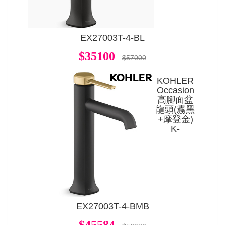
EX27003T-4-BL
$35100
$57000
KOHLER
Occasion
高腳面盆
龍頭(霧黑
+摩登金)
K-
EX27003T-4-BMB
$45584