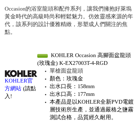
Occasion的浴室龍頭和配件系列，讓我們擁抱好萊塢
黃金時代的高級時尚和輕鬆魅力。仿效靈感來源的年
代，該系列的設計優雅精緻，形塑成人們關注的焦
點。
KOHLER Occasion 高腳面盆龍頭
(玫瑰金) K-EX27003T-4-RGD
單槍面盆龍頭
顏色：玫瑰金
KOHLER官
出水口長：158mm
方網站
(請點
出水口高：177mm
入!
本產品是以KOHLER全新PVD電鍍
層技術所生產，並通過嚴格之鹽霧
測試合格，品質經久耐用。