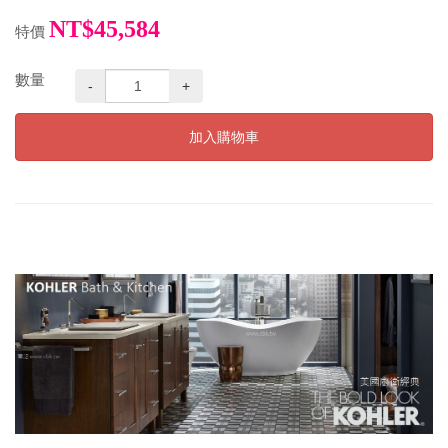
NT$45,584
特價
數量
-
+
加入購物車