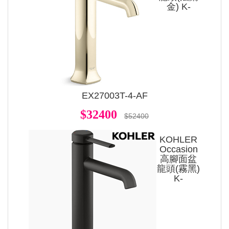
金) K-
EX27003T-4-AF
$32400
$52400
KOHLER
Occasion
高腳面盆
龍頭(霧黑)
K-