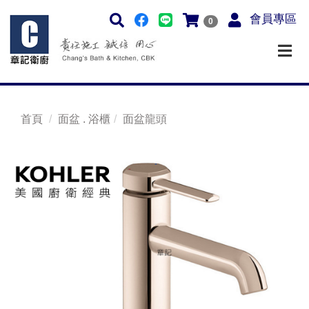
會員專區
0
首頁
面盆 . 浴櫃
面盆龍頭