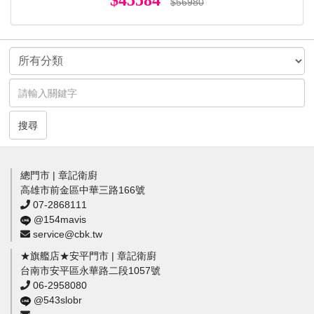
$56980
搜尋
總門市 | 章記衛廚
高雄市前金區中華三路166號
07-2868111
@154mavis
service@cbk.tw
★旗艦店★安平門市 | 章記衛廚
台南市安平區永華路二段1057號
06-2958080
@543slobr