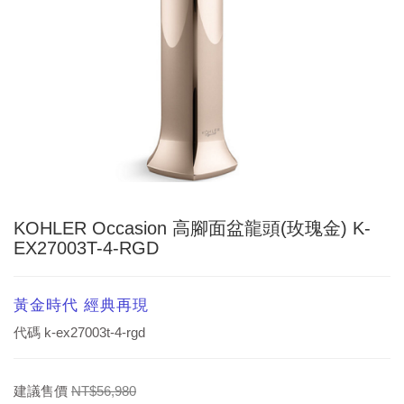
KOHLER Occasion 高腳面盆龍頭(玫瑰金) K-
EX27003T-4-RGD
黃金時代 經典再現
代碼
k-ex27003t-4-rgd
建議售價
NT$56,980