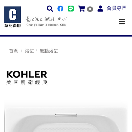
會員專區
0
首頁
浴缸
無牆浴缸