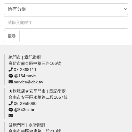
搜尋
總門市 | 章記衛廚
高雄市前金區中華三路166號
07-2868111
@154mavis
service@cbk.tw
★旗艦店★安平門市 | 章記衛廚
台南市安平區永華路二段1057號
06-2958080
@543slobr
健康門市 | 永昕衛廚
台南市南區健康路二段213號