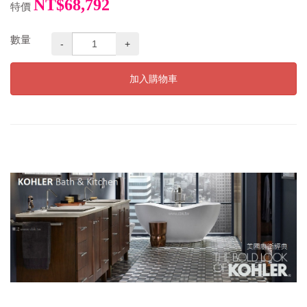
NT$68,792
特價
數量
-
+
加入購物車