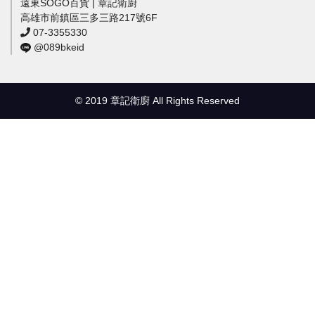
遠東SOGO百貨 | 章記衛廚
高雄市前鎮區三多三路217號6F
07-3355330
@089bkeid
© 2019 章記衛廚 All Rights Reserved