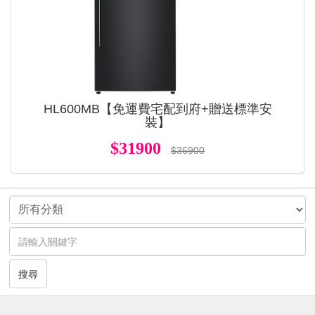
HL600MB【免運費宅配到府+贈送標準安
裝】
$31900
$36900
搜尋