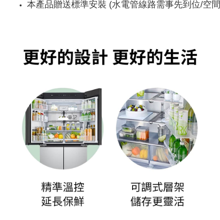
本產品贈送標準安裝 (水電管線路需事先到位/空間