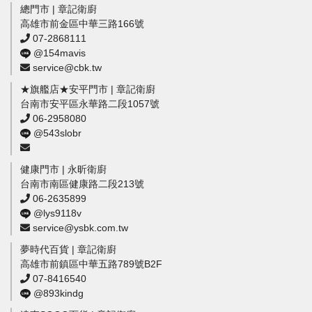
總門市 | 章記衛廚
高雄市前金區中華三路166號
07-2868111
@154mavis
service@cbk.tw
★旗艦店★安平門市 | 章記衛廚
台南市安平區永華路二段1057號
06-2958080
@543slobr
健康門市 | 永昕衛廚
台南市南區健康路二段213號
06-2635899
@lys9118v
service@ysbk.com.tw
夢時代百貨 | 章記衛廚
高雄市前鎮區中華五路789號B2F
07-8416540
@893kindg