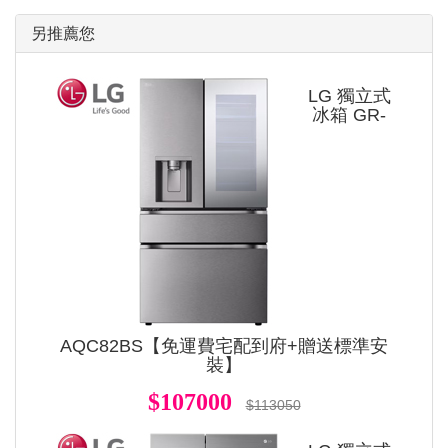
另推薦您
LG 獨立式
冰箱 GR-
AQC82BS【免運費宅配到府+贈送標準安
裝】
$107000
$113050