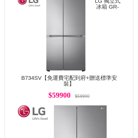
LG 獨立式
冰箱 GR-
B734SV【免運費宅配到府+贈送標準安
裝】
$59900
$59900