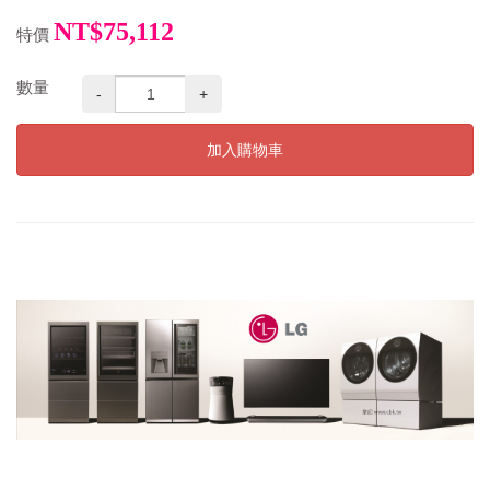
NT$75,112
特價
數量
-
+
加入購物車