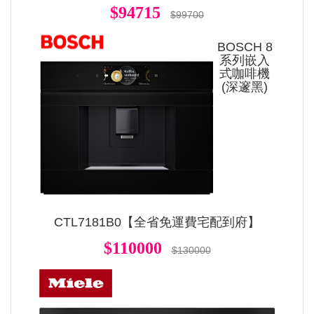
$94715
$99700
BOSCH 8
系列嵌入
式咖啡機
(深邃黑)
CTL7181B0【全省免運費宅配到府】
$110000
$130000