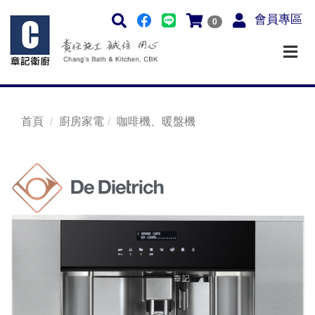
會員專區
0
首頁
廚房家電
咖啡機、暖盤機