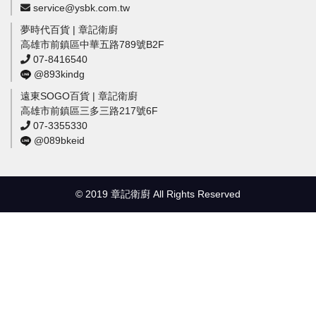
service@ysbk.com.tw
夢時代百貨 | 章記衛廚
高雄市前鎮區中華五路789號B2F
07-8416540
@893kindg
遠東SOGO百貨 | 章記衛廚
高雄市前鎮區三多三路217號6F
07-3355330
@089bkeid
© 2019 章記衛廚 All Rights Reserved