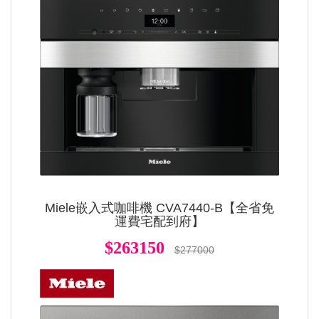
Miele嵌入式咖啡機 CVA7440-B【全省免
運費宅配到府】
$263150
$277000