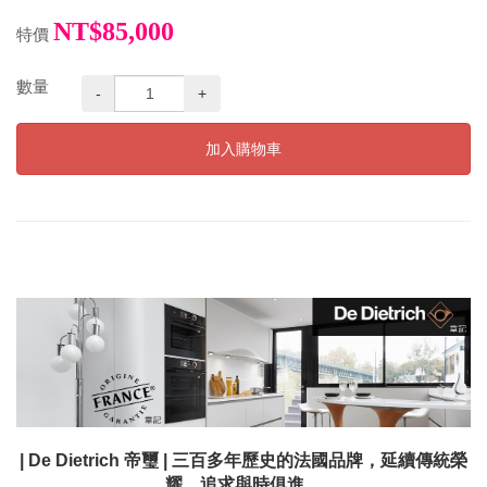
NT$85,000
特價
數量
-
+
加入購物車
| De Dietrich 帝璽 | 三百多年歷史的法國品牌，延續傳統榮
耀，追求與時俱進。