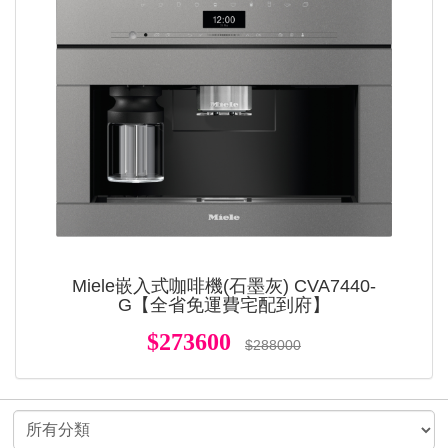
Miele嵌入式咖啡機(石墨灰) CVA7440-
G【全省免運費宅配到府】
$273600
$288000