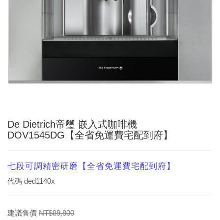
De Dietrich帝璽 嵌入式咖啡機
DOV1545DG【全省免運費宅配到府】
七段可調精密研磨【全省免運費宅配到府】
代碼
ded1140x
建議售價
NT$89,800