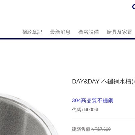
關於章記
最新消息
衛浴設備
廚具及家電
DAY&DAY 不鏽鋼水槽(43.
304高品質不鏽鋼
代碼
dd0006f
建議售價
NT$7,600