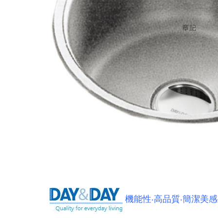
機能性‧高品質‧簡潔美感