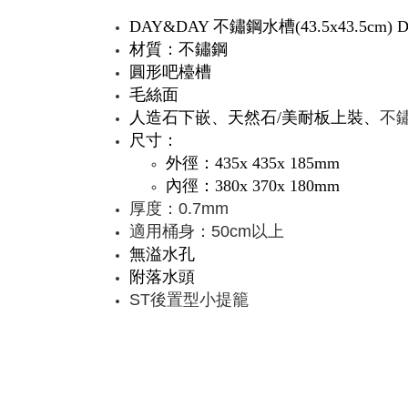
DAY&DAY 不鏽鋼水槽(43.5x43.5cm) D
材質：不鏽鋼
圓形吧檯槽
毛絲面
人造石下嵌、天然石/美耐板上裝
、
不
尺寸：
外徑：435
x 435x 185mm
內徑：380x 370x 180mm
厚度：0.7mm
適用桶身：50cm以上
無溢水孔
附落水頭
ST後置型小提籠