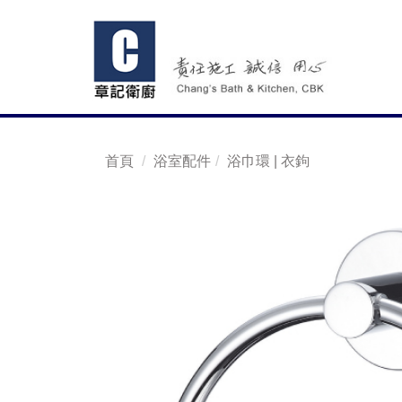
首頁
浴室配件
浴巾環 | 衣鉤