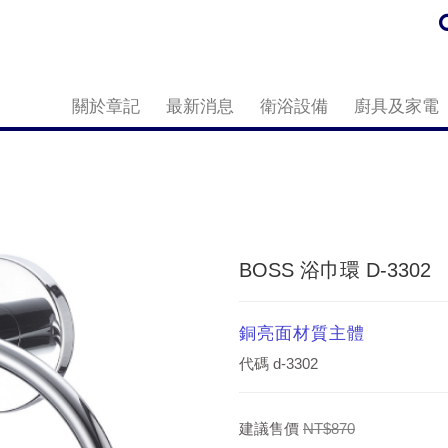
關於章記
最新消息
衛浴設備
廚具及家電
BOSS 浴巾環 D-3302
銅亮面材質主體
代碼
d-3302
建議售價
NT$870